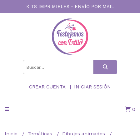
KITS IMPRIMIBLES - ENVÍO POR MAIL
CREAR CUENTA
INICIAR SESIÓN
0
Inicio
Temáticas
Dibujos animados