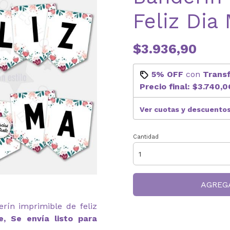
Feliz Dia
$3.936,90
5% OFF
con
Trans
Precio final:
$3.740,0
Ver cuotas y descuento
Cantidad
AGREG
rín imprimible de feliz
e, Se envía listo para