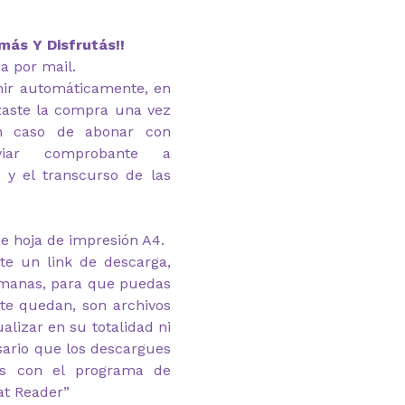
más Y Disfrutás!!
ía por mail.
imir automáticamente, en
zaste la compra una vez
En caso de abonar con
nviar comprobante a
 y el transcurso de las
e hoja de impresión A4.
te un link de descarga,
emanas, para que puedas
 te quedan, son archivos
alizar en su totalidad ni
esario que los descargues
as con el programa de
at Reader”