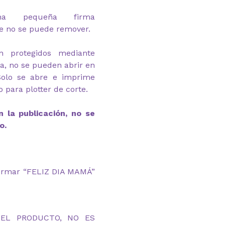
na pequeña firma
e no se puede remover.
n protegidos mediante
ga, no se pueden abrir en
Solo se abre e imprime
 para plotter de corte.
 la publicación, no se
o.
formar “FELIZ DIA MAMÁ”
DEL PRODUCTO, NO ES