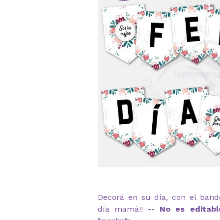
Decorá en su día, con el bande
día mamá!! --
No es editabl