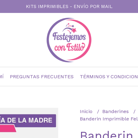
KITS IMPRIMIBLES - ENVÍO POR MAIL
MÍ
PREGUNTAS FRECUENTES
TÉRMINOS Y CONDICIO
Inicio
Banderines
Banderin Imprimible Fel
Banderin