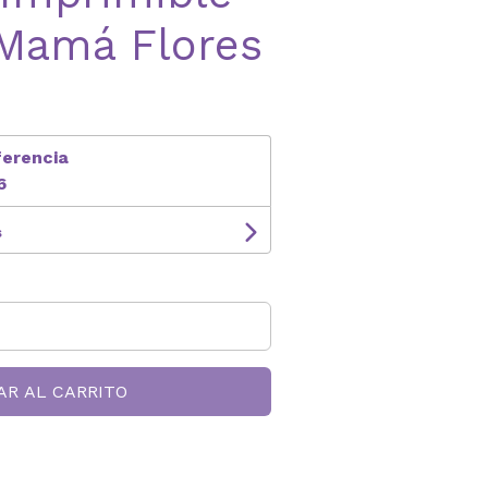
 Mamá Flores
ferencia
6
s
AR AL CARRITO