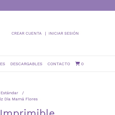
CREAR CUENTA
INICIAR SESIÓN
NES
DESCARGABLES
CONTACTO
0
Estándar
iz Dia Mamá Flores
 Imprimible