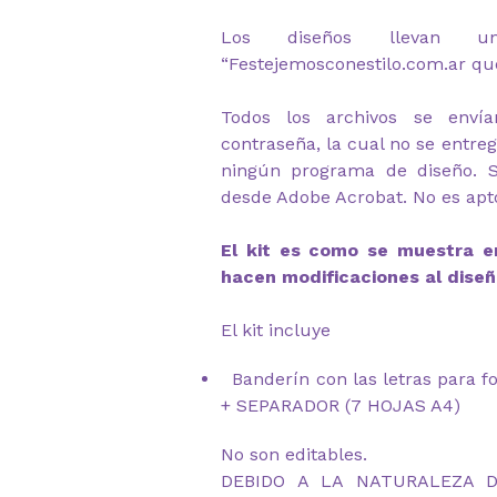
Los diseños llevan u
“Festejemosconestilo.com.ar qu
Todos los archivos se envía
contraseña, la cual no se entre
ningún programa de diseño. 
desde Adobe Acrobat. No es apto
El kit es como se muestra en
hacen modificaciones al diseñ
El kit incluye
Banderín con las letras para 
+ SEPARADOR (7 HOJAS A4)
No son editables.
DEBIDO A LA NATURALEZA 