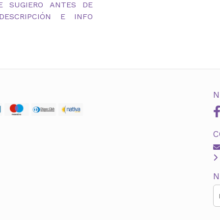
TE SUGIERO ANTES DE
ESCRIPCIÓN E INFO
N
C
N