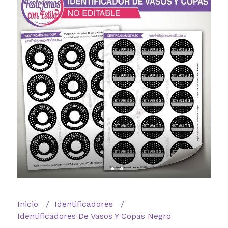
Inicio
Identificadores
Identificadores De Vasos Y Copas Negro