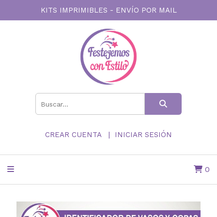
KITS IMPRIMIBLES - ENVÍO POR MAIL
CREAR CUENTA
INICIAR SESIÓN
0