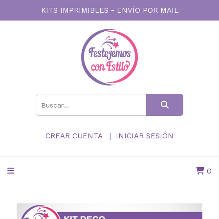
KITS IMPRIMIBLES - ENVÍO POR MAIL
CREAR CUENTA
INICIAR SESIÓN
0