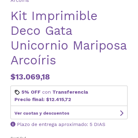
Arcoíris
Kit Imprimible
Deco Gata
Unicornio Mariposa
Arcoíris
$13.069,18
5% OFF
con
Transferencia
Precio final:
$12.415,72
Ver cuotas y descuentos
Plazo de entrega aproximado: 5 DIAS