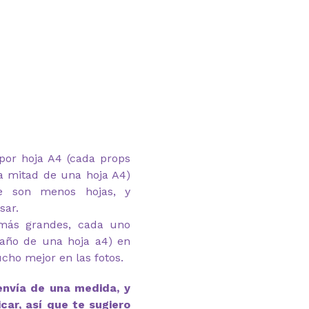
por hoja A4 (cada props
a mitad de una hoja A4)
e son menos hojas, y
sar.
(más grandes, cada uno
año de una hoja a4) en
ucho mejor en las fotos.
envía de una medida, y
car, así que te sugiero