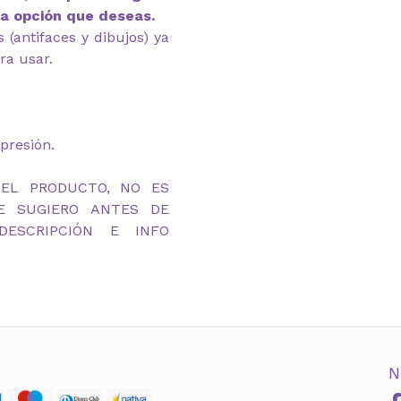
la opción que deseas.
(antifaces y dibujos) ya
ra usar.
presión.
DEL PRODUCTO, NO ES
TE SUGIERO ANTES DE
ESCRIPCIÓN E INFO
N