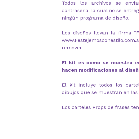
Todos los archivos se envía
contraseña, la cual no se entre
ningún programa de diseño.
Los diseños llevan la firma “F
www.Festejemosconestilo.co
remover.
El kit es como se muestra en
hacen modificaciones al diseñ
El kit incluye todos los cart
dibujos que se muestran en las 
Los carteles Props de frases ten