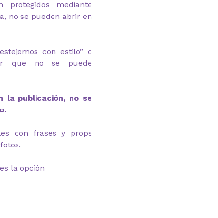
n protegidos mediante
ga, no se pueden abrir en
estejemos con estilo” o
m.ar que no se puede
 la publicación, no se
o.
eles con frases y props
fotos.
es la opción