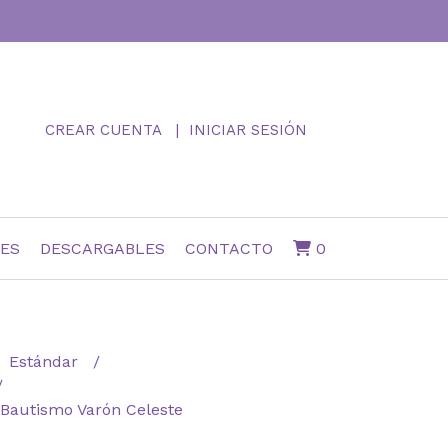
CREAR CUENTA
INICIAR SESIÓN
NES
DESCARGABLES
CONTACTO
0
Estándar
 Bautismo Varón Celeste