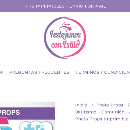
KITS IMPRIMIBLES - ENVÍO POR MAIL
MÍ
PREGUNTAS FRECUENTES
TÉRMINOS Y CONDICIO
Inicio
Photo Props
Bautismo - Comunión
Photo Props Imprimible