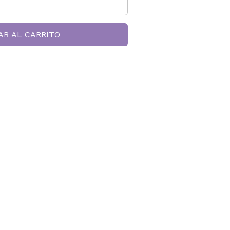
AR AL CARRITO