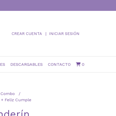
CREAR CUENTA
INICIAR SESIÓN
NES
DESCARGABLES
CONTACTO
0
Combo
 + Feliz Cumple
nderín