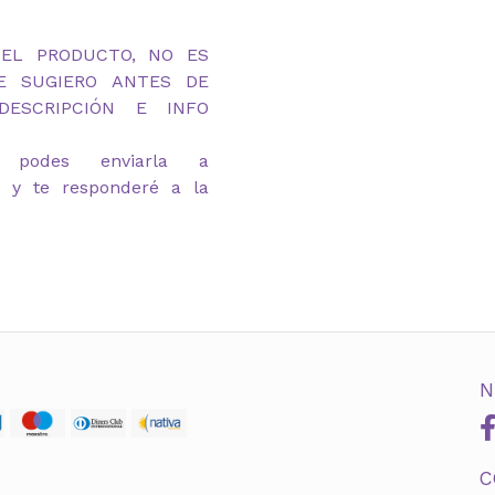
DEL PRODUCTO, NO ES
TE SUGIERO ANTES DE
ESCRIPCIÓN E INFO
 podes enviarla a
m y te responderé a la
N
C