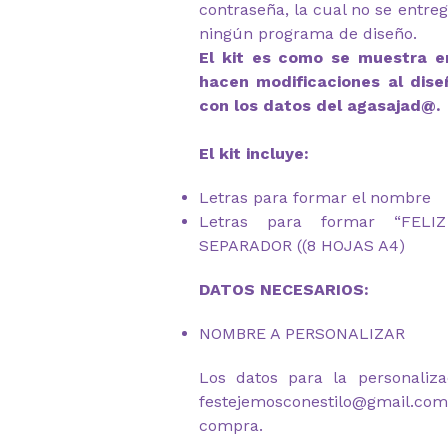
contraseña, la cual no se entre
ningún programa de diseño.
El kit es como se muestra en
hacen modificaciones al dise
con los datos del agasajad@.
El kit incluye:
Letras para formar el nombre
Letras para formar “FEL
SEPARADOR ((8 HOJAS A4)
DATOS NECESARIOS:
NOMBRE A PERSONALIZAR
Los datos para la personaliza
festejemosconestilo@gmail.c
compra.