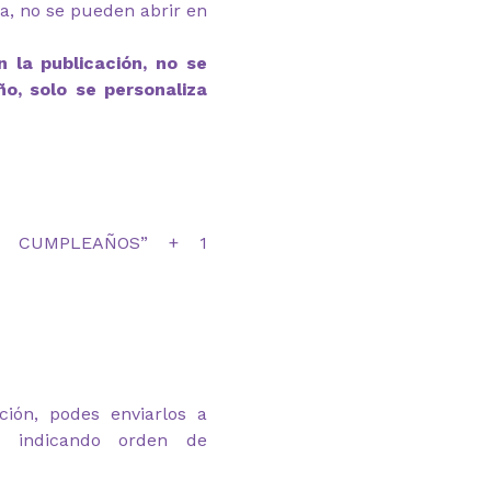
ga, no se pueden abrir en
 la publicación, no se
ño, solo se personaliza
IZ CUMPLEAÑOS” + 1
ción, podes enviarlos a
om indicando orden de