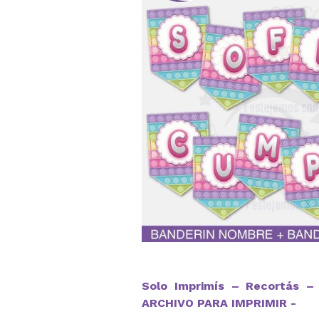
Solo Imprimís – Recortás – 
ARCHIVO PARA IMPRIMIR -