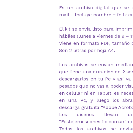
Es un archivo digital que se 
mail – Incluye nombre + feliz 
El kit se envía listo para impri
hábiles (lunes a viernes de 9 – 1
Viene en formato PDF, tamaño d
Son 2 letras por hoja A4.
Los archivos se envían median
que tiene una duración de 2 s
descargarlos en tu Pc y así ya
pesados que no vas a poder visu
en celular ni en Tablet, es nec
en una Pc, y luego los abr
descarga gratuita “Adobe Acrob
Los diseños llevan u
“Festejemosconestilo.com.ar" q
Todos los archivos se envía