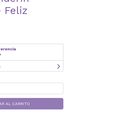
 Feliz
ferencia
7
s
AR AL CARRITO