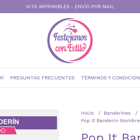
KITS IMPRIMIBLES - ENVÍO POR MAIL
MÍ
PREGUNTAS FRECUENTES
TÉRMINOS Y CONDICIO
Inicio
Banderines
Pop It Banderín Nombre
Pop It Ba