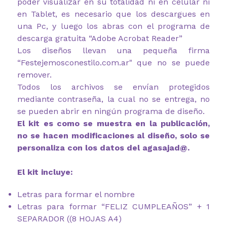
poder visualizar en su totalidad ni en celular ni
en Tablet, es necesario que los descargues en
una Pc, y luego los abras con el programa de
descarga gratuita “Adobe Acrobat Reader”
Los diseños llevan una pequeña firma
“Festejemosconestilo.com.ar" que no se puede
remover.
Todos los archivos se envían protegidos
mediante contraseña, la cual no se entrega, no
se pueden abrir en ningún programa de diseño.
El kit es como se muestra en la publicación,
no se hacen modificaciones al diseño, solo se
personaliza con los datos del agasajad@.
El kit incluye:
Letras para formar el nombre
Letras para formar “FELIZ CUMPLEAÑOS” + 1
SEPARADOR ((8 HOJAS A4)