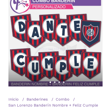
Inicio
Banderines
Combo
San Lorenzo Banderín Nombre + Feliz Cumple