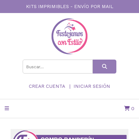
KITS IMPRIMIBLES - ENVÍO POR MAIL
CREAR CUENTA
INICIAR SESIÓN
0