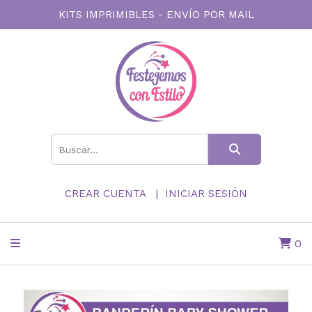
KITS IMPRIMIBLES - ENVÍO POR MAIL
CREAR CUENTA
INICIAR SESIÓN
0