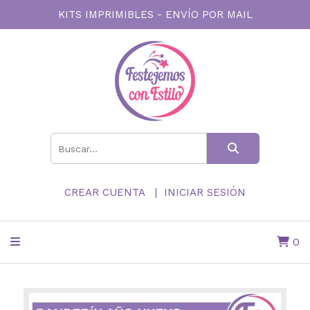
KITS IMPRIMIBLES - ENVÍO POR MAIL
CREAR CUENTA
INICIAR SESIÓN
0