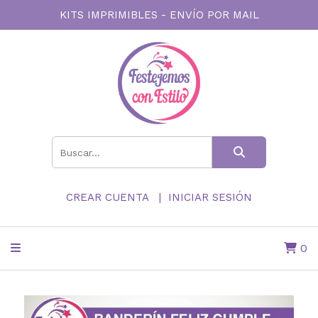
KITS IMPRIMIBLES - ENVÍO POR MAIL
CREAR CUENTA
INICIAR SESIÓN
0