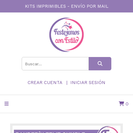
KITS IMPRIMIBLES - ENVÍO POR MAIL
CREAR CUENTA
INICIAR SESIÓN
0