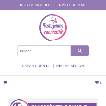
KITS IMPRIMIBLES - ENVÍO POR MAIL
CREAR CUENTA
INICIAR SESIÓN
0