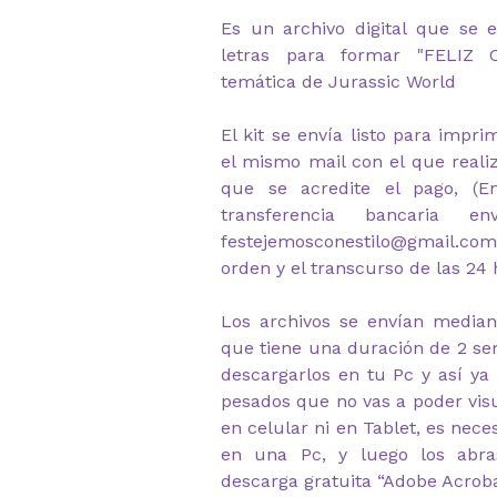
Es un archivo digital que se e
letras para formar "FELIZ
temática de Jurassic World
El kit se envía listo para impr
el mismo mail con el que reali
que se acredite el pago, (
transferencia bancaria e
festejemosconestilo@gmail.com
orden y el transcurso de las 24 
Los archivos se envían median
que tiene una duración de 2 s
descargarlos en tu Pc y así ya
pesados que no vas a poder visu
en celular ni en Tablet, es nec
en una Pc, y luego los abr
descarga gratuita “Adobe Acrob