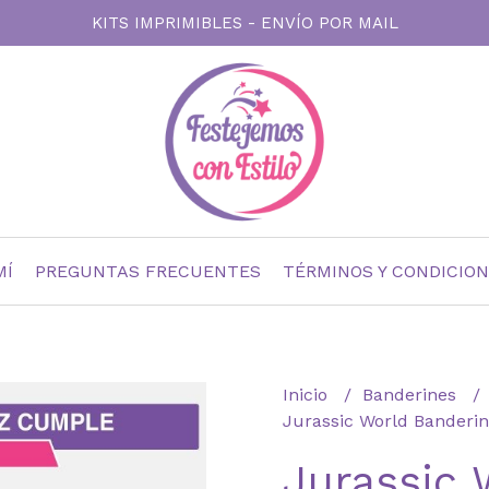
KITS IMPRIMIBLES - ENVÍO POR MAIL
MÍ
PREGUNTAS FRECUENTES
TÉRMINOS Y CONDICIO
Inicio
Banderines
Jurassic World Banderin
Jurassic 