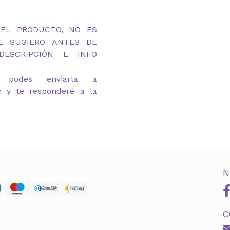
DEL PRODUCTO, NO ES
TE SUGIERO ANTES DE
ESCRIPCIÓN E INFO
 podes enviarla a
m y te responderé a la
N
C