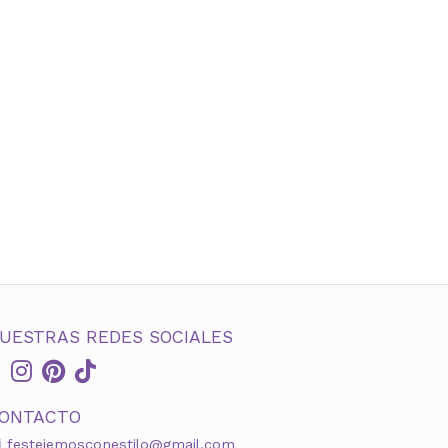
UESTRAS REDES SOCIALES
ONTACTO
festejemosconestilo@gmail.com