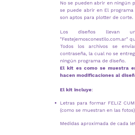
No se pueden abrir en ningún p
se puede abrir en El programa 
son aptos para plotter de corte.
Los diseños llevan u
"Festejemosconestilo.com.ar" q
Todos los archivos se envía
contraseña, la cual no se entre
ningún programa de diseño.
El kit es como se muestra en
hacen modificaciones al diseñ
El kit incluye
:
Letras para formar FELIZ C
(como se muestran en las fotos)
Medidas aproximada de cada let