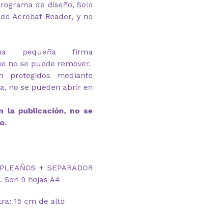
rograma de diseño, Solo
de Acrobat Reader, y no
na pequeña firma
ue no se puede remover.
n protegidos mediante
ga, no se pueden abrir en
 la publicación, no se
o.
UMPLEAÑOS + SEPARADOR
. Son 9 hojas A4
ra: 15 cm de alto