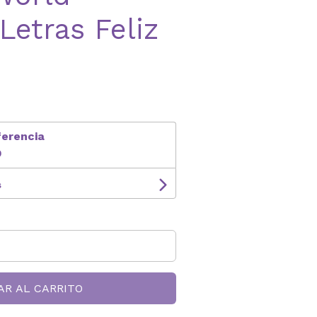
Letras Feliz
ferencia
9
s
AR AL CARRITO