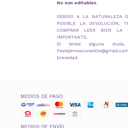
No son editables
.
DEBIDO A LA NATURALEZA 
POSIBLE LA DEVOLUCIÓN, 
COMPRAR LEER BIEN LA D
IMPORTANTE.
Si tenes alguna duda,
Festejemosconestilo@gmail.co
brevedad.
MEDIOS DE PAGO
MEDIOS DE ENVÍO