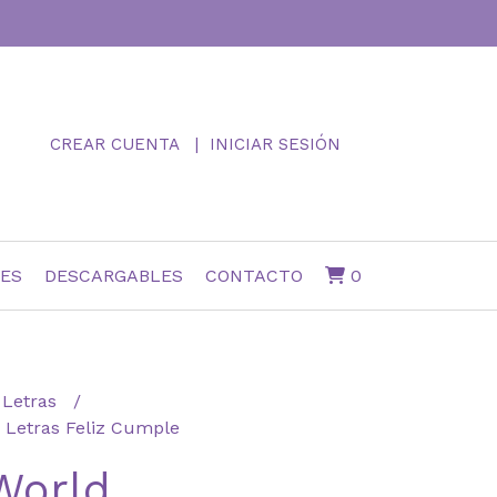
CREAR CUENTA
INICIAR SESIÓN
NES
DESCARGABLES
CONTACTO
0
Letras
 Letras Feliz Cumple
World