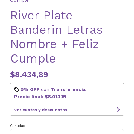
Cumple
River Plate
Banderin Letras
Nombre + Feliz
Cumple
$8.434,89
5% OFF
con
Transferencia
Precio final:
$8.013,15
Ver cuotas y descuentos
Cantidad