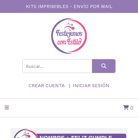
KITS IMPRIMIBLES - ENVÍO POR MAIL
CREAR CUENTA
INICIAR SESIÓN
0