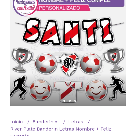
Inicio
Banderines
Letras
River Plate Banderin Letras Nombre + Feliz