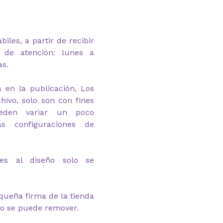
biles, a partir de recibir
io de atención: lunes a
as.
 en la publicación,
Los
hivo, solo son con fines
eden variar un poco
as configuraciones de
nes al diseño solo se
queña firma de la tienda
no se puede remover.