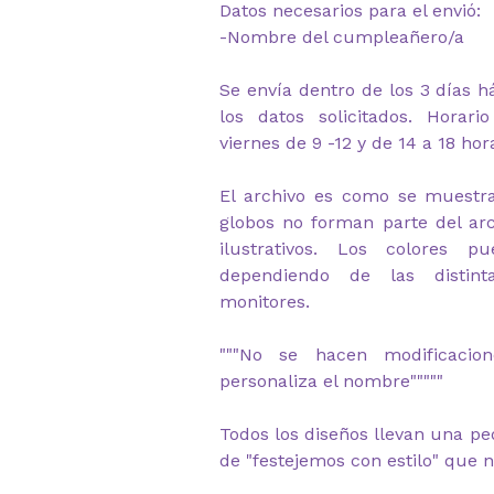
Datos necesarios para el envió:
-Nombre del cumpleañero/a
Se envía dentro de los 3 días há
los datos solicitados. Horar
viernes de 9 -12 y de 14 a 18 hor
El archivo es como se muestra
globos no forman parte del arc
ilustrativos. L
os colores pu
dependiendo de las distint
monitores.
"""No se hacen modificacio
personaliza el nombre"""""
Todos los diseños llevan una pe
de "festejemos con estilo" que 