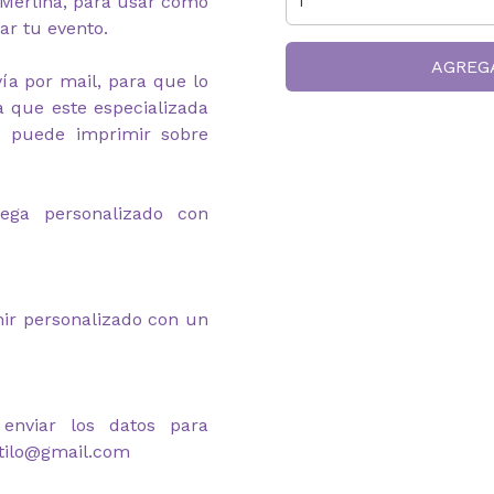
 Merlina, para usar como
ar tu evento.
AGREG
nvía por mail, para que lo
 que este especializada
se puede imprimir sobre
rega personalizado con
ir personalizado con un
nviar los datos para
stilo@gmail.com