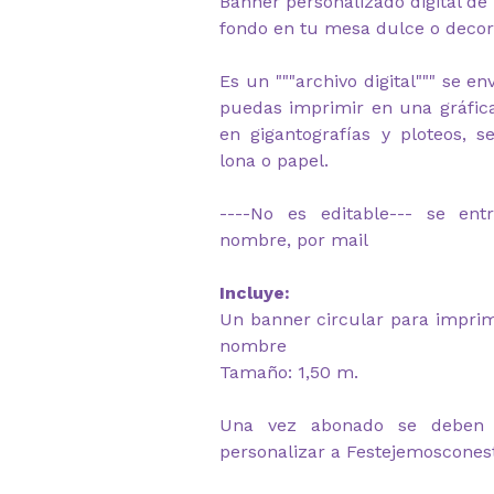
Banner personalizado digital de
fondo en tu mesa dulce o decor
Es un """archivo digital""" se e
puedas imprimir en una gráfica
en gigantografías y ploteos, 
lona o papel.
----No es editable--- se ent
nombre, por mail
Incluye:
Un banner circular para imprim
nombre
Tamaño: 1,50 m.
Una vez abonado se deben e
personalizar a Festejemoscone