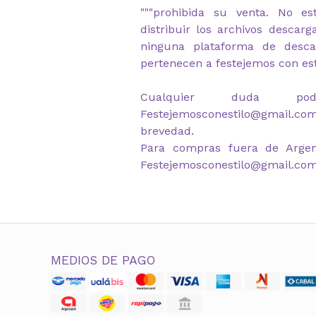
"""prohibida su venta. No es
distribuir los archivos descar
ninguna plataforma de desca
pertenecen a festejemos con est
Cualquier duda po
Festejemosconestilo@gmail.co
brevedad.
Para compras fuera de Argen
Festejemosconestilo@gmail.co
MEDIOS DE PAGO