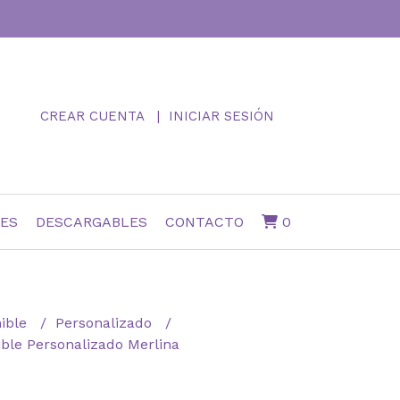
CREAR CUENTA
INICIAR SESIÓN
NES
DESCARGABLES
CONTACTO
0
ible
Personalizado
ble Personalizado Merlina