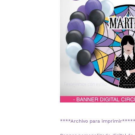
****Archivo para imprimir****