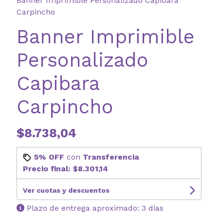
Banner Imprimible Personalizado Capibara
Carpincho
Banner Imprimible
Personalizado
Capibara
Carpincho
$8.738,04
5% OFF
con
Transferencia
Precio final:
$8.301,14
Ver cuotas y descuentos
Plazo de entrega aproximado: 3 dias