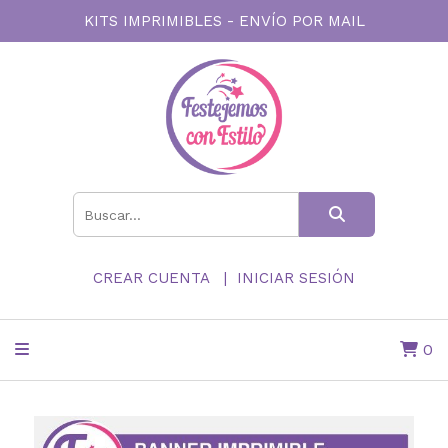
KITS IMPRIMIBLES - ENVÍO POR MAIL
CREAR CUENTA
INICIAR SESIÓN
0