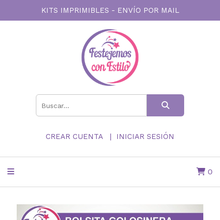
KITS IMPRIMIBLES - ENVÍO POR MAIL
CREAR CUENTA
INICIAR SESIÓN
0