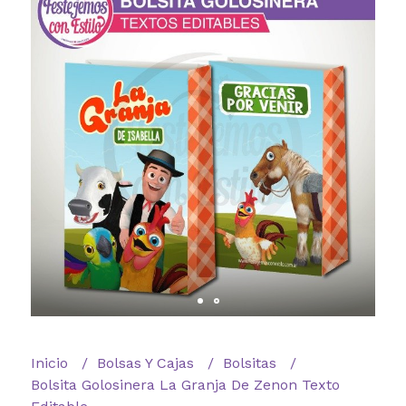
Inicio
Bolsas Y Cajas
Bolsitas
Bolsita Golosinera La Granja De Zenon Texto