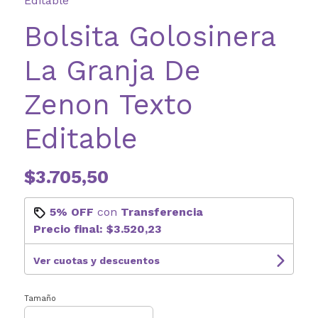
Editable
Bolsita Golosinera
La Granja De
Zenon Texto
Editable
$3.705,50
5% OFF
con
Transferencia
Precio final:
$3.520,23
Ver cuotas y descuentos
Tamaño