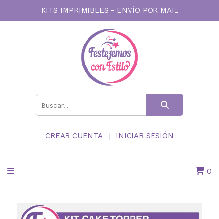
KITS IMPRIMIBLES - ENVÍO POR MAIL
CREAR CUENTA
INICIAR SESIÓN
0