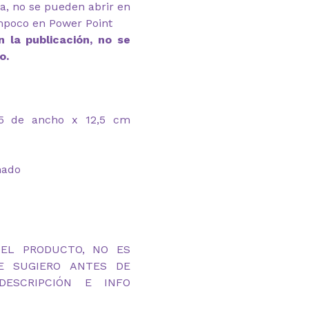
ga, no se pueden abrir en
mpoco en Power Point
 la publicación, no se
o.
,5 de ancho x 12,5 cm
mado
DEL PRODUCTO, NO ES
TE SUGIERO ANTES DE
ESCRIPCIÓN E INFO