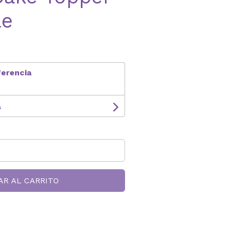
le
ferencia
s
AR AL CARRITO