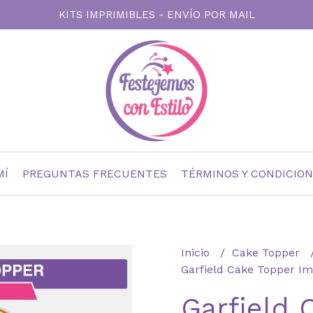
KITS IMPRIMIBLES - ENVÍO POR MAIL
MÍ
PREGUNTAS FRECUENTES
TÉRMINOS Y CONDICIO
Inicio
Cake Topper
Garfield Cake Topper Im
Garfield 