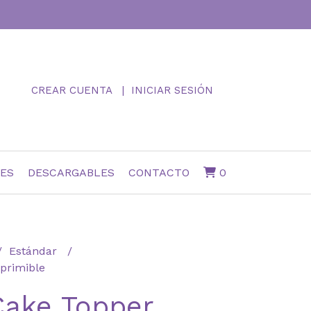
CREAR CUENTA
INICIAR SESIÓN
NES
DESCARGABLES
CONTACTO
0
Estándar
primible
Cake Topper