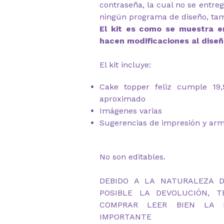
contraseña, la cual no se entre
ningún programa de diseño, ta
El kit es como se muestra en
hacen modificaciones al diseñ
El kit incluye:
Cake topper feliz cumple 19
aproximado
Imágenes varias
Sugerencias de impresión y ar
No son editables.
DEBIDO A LA NATURALEZA 
POSIBLE LA DEVOLUCIÓN, 
COMPRAR LEER BIEN LA D
IMPORTANTE