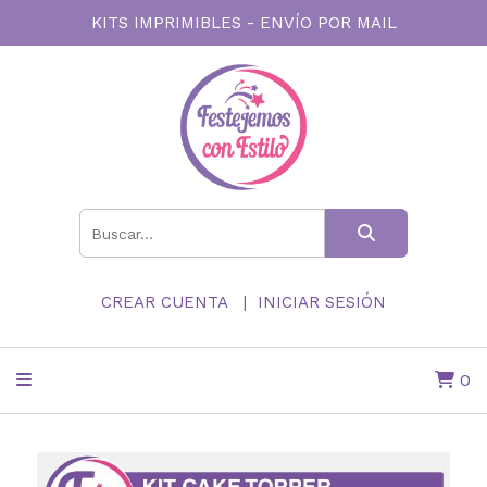
KITS IMPRIMIBLES - ENVÍO POR MAIL
CREAR CUENTA
INICIAR SESIÓN
0