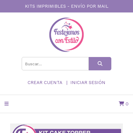
KITS IMPRIMIBLES - ENVÍO POR MAIL
CREAR CUENTA
INICIAR SESIÓN
0