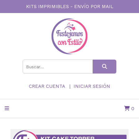
KITS IMPRIMIBLES - ENVÍO POR MAIL
CREAR CUENTA
INICIAR SESIÓN
0