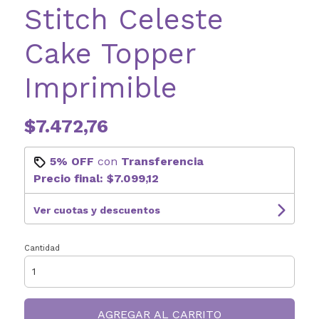
Stitch Celeste
Cake Topper
Imprimible
$7.472,76
5% OFF
con
Transferencia
Precio final:
$7.099,12
Ver cuotas y descuentos
Cantidad
AGREGAR AL CARRITO