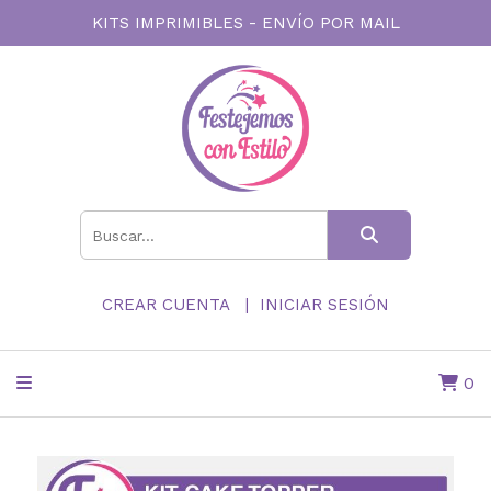
KITS IMPRIMIBLES - ENVÍO POR MAIL
CREAR CUENTA
INICIAR SESIÓN
0