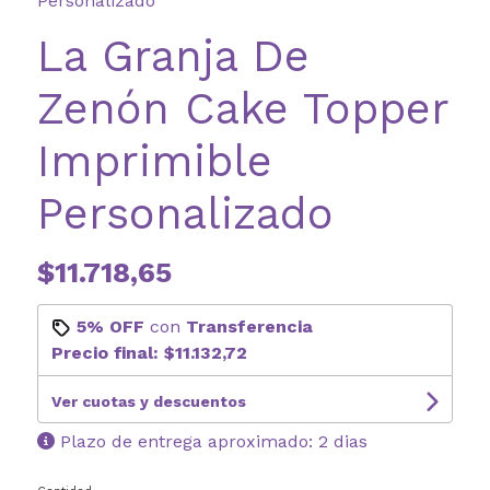
Personalizado
La Granja De
Zenón Cake Topper
Imprimible
Personalizado
$11.718,65
5% OFF
con
Transferencia
Precio final:
$11.132,72
Ver cuotas y descuentos
Plazo de entrega aproximado: 2 dias