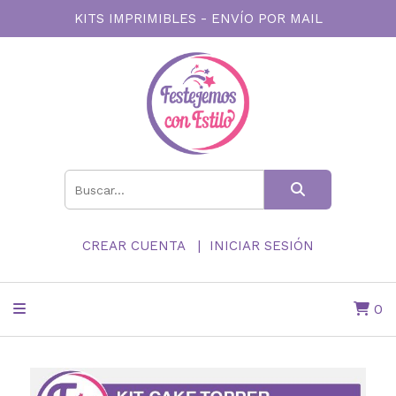
KITS IMPRIMIBLES - ENVÍO POR MAIL
CREAR CUENTA
INICIAR SESIÓN
0