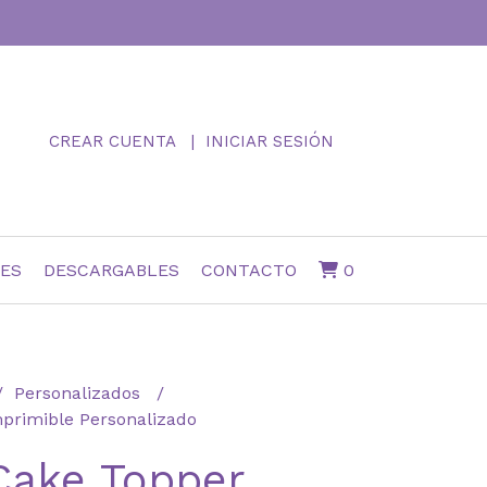
CREAR CUENTA
INICIAR SESIÓN
NES
DESCARGABLES
CONTACTO
0
Personalizados
primible Personalizado
Cake Topper