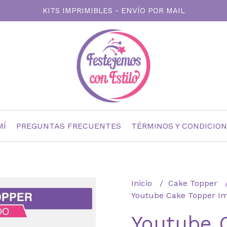
KITS IMPRIMIBLES - ENVÍO POR MAIL
MÍ
PREGUNTAS FRECUENTES
TÉRMINOS Y CONDICIO
Inicio
Cake Topper
Youtube Cake Topper Im
Youtube 