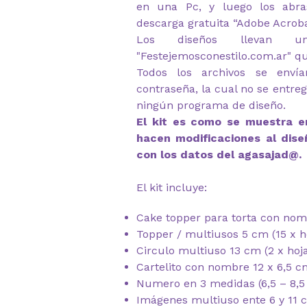
en una Pc, y luego los abr
descarga gratuita “Adobe Acrob
Los diseños llevan u
"Festejemosconestilo.com.ar" q
Todos los archivos se envía
contraseña, la cual no se entre
ningún programa de diseño.
El kit es como se muestra en
hacen modificaciones al dise
con los datos del agasajad@.
El kit incluye:
Cake topper para torta con nom
Topper / multiusos 5 cm (15 x h
Circulo multiuso 13 cm (2 x hoj
Cartelito con nombre 12 x 6,5 c
Numero en 3 medidas (6,5 – 8,5
Imágenes multiuso ente 6 y 11 