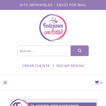
KITS IMPRIMIBLES - ENVÍO POR MAIL
CREAR CUENTA
INICIAR SESIÓN
0