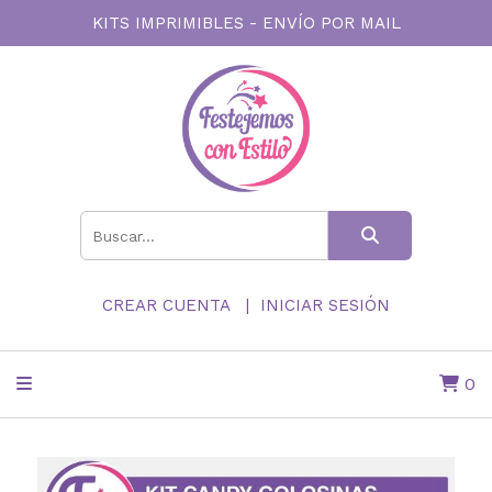
KITS IMPRIMIBLES - ENVÍO POR MAIL
CREAR CUENTA
INICIAR SESIÓN
0