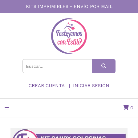
KITS IMPRIMIBLES - ENVÍO POR MAIL
CREAR CUENTA
INICIAR SESIÓN
0