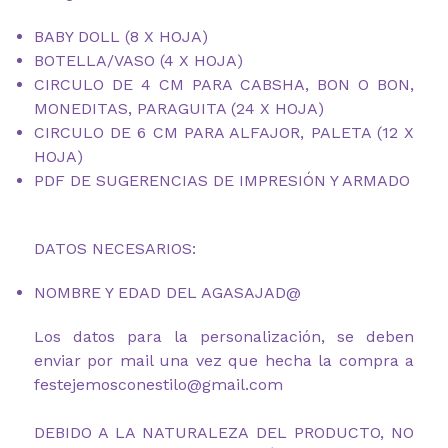
BABY DOLL (8 X HOJA)
BOTELLA/VASO (4 X HOJA)
CIRCULO DE 4 CM PARA CABSHA, BON O BON,
MONEDITAS, PARAGUITA (24 X HOJA)
CIRCULO DE 6 CM PARA ALFAJOR, PALETA (12 X
HOJA)
PDF DE SUGERENCIAS DE IMPRESIÓN Y ARMADO
DATOS NECESARIOS:
NOMBRE Y EDAD DEL AGASAJAD@
Los datos para la personalización, se deben
enviar por mail una vez que hecha la compra a
festejemosconestilo@gmail.com
DEBIDO A LA NATURALEZA DEL PRODUCTO, NO