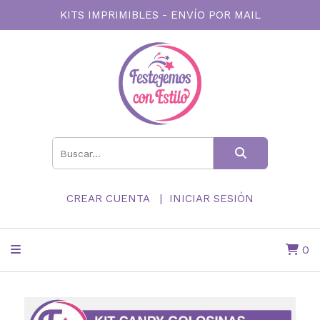
KITS IMPRIMIBLES - ENVÍO POR MAIL
CREAR CUENTA
INICIAR SESIÓN
0