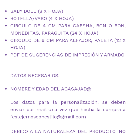
BABY DOLL (8 X HOJA)
BOTELLA/VASO (4 X HOJA)
CIRCULO DE 4 CM PARA CABSHA, BON O BON,
MONEDITAS, PARAGUITA (24 X HOJA)
CIRCULO DE 6 CM PARA ALFAJOR, PALETA (12 X
HOJA)
PDF DE SUGERENCIAS DE IMPRESIÓN Y ARMADO
DATOS NECESARIOS:
NOMBRE Y EDAD DEL AGASAJAD@
Los datos para la personalización, se deben
enviar por mail una vez que hecha la compra a
festejemosconestilo@gmail.com
DEBIDO A LA NATURALEZA DEL PRODUCTO, NO