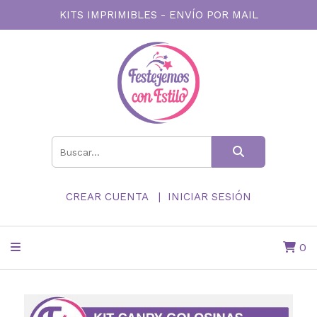
KITS IMPRIMIBLES - ENVÍO POR MAIL
CREAR CUENTA
INICIAR SESIÓN
0