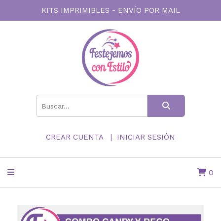
KITS IMPRIMIBLES - ENVÍO POR MAIL
CREAR CUENTA
INICIAR SESIÓN
0