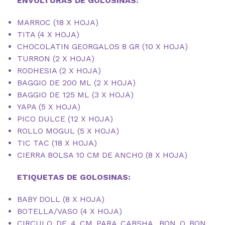
ENVOLTURAS DE GOLOSINAS:
MARROC (18 X HOJA)
TITA (4 X HOJA)
CHOCOLATIN GEORGALOS 8 GR (10 X HOJA)
TURRON (2 X HOJA)
RODHESIA (2 X HOJA)
BAGGIO DE 200 ML (2 X HOJA)
BAGGIO DE 125 ML (3 X HOJA)
YAPA (5 X HOJA)
PICO DULCE (12 X HOJA)
ROLLO MOGUL (5 X HOJA)
TIC TAC (18 X HOJA)
CIERRA BOLSA 10 CM DE ANCHO (8 X HOJA)
ETIQUETAS DE GOLOSINAS:
BABY DOLL (8 X HOJA)
BOTELLA/VASO (4 X HOJA)
CIRCULO DE 4 CM PARA CABSHA, BON O BON,