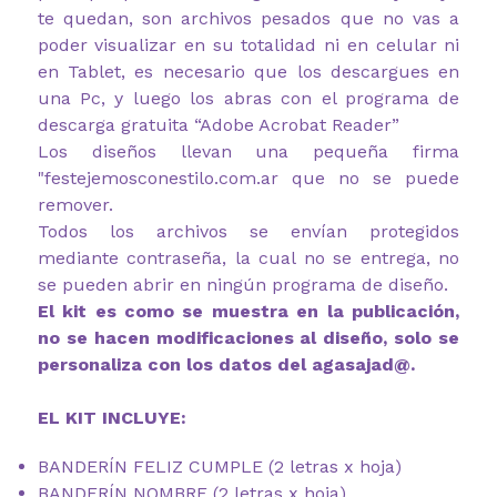
te quedan, son archivos pesados que no vas a
poder visualizar en su totalidad ni en celular ni
en Tablet, es necesario que los descargues en
una Pc, y luego los abras con el programa de
descarga gratuita “Adobe Acrobat Reader”
Los diseños llevan una pequeña firma
"festejemosconestilo.com.ar que no se puede
remover.
Todos los archivos se envían protegidos
mediante contraseña, la cual no se entrega, no
se pueden abrir en ningún programa de diseño.
El kit es como se muestra en la publicación,
no se hacen modificaciones al diseño, solo se
personaliza con los datos del agasajad@.
EL KIT INCLUYE:
BANDERÍN FELIZ CUMPLE (2 letras x hoja)
BANDERÍN NOMBRE (2 letras x hoja)