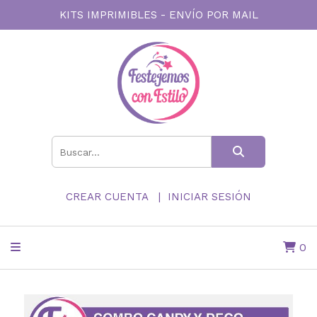
KITS IMPRIMIBLES - ENVÍO POR MAIL
CREAR CUENTA
INICIAR SESIÓN
0