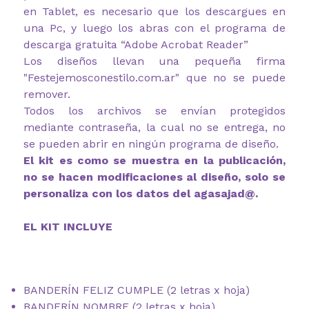
en Tablet, es necesario que los descargues en
una Pc, y luego los abras con el programa de
descarga gratuita “Adobe Acrobat Reader”
Los diseños llevan una pequeña firma
"Festejemosconestilo.com.ar" que no se puede
remover.
Todos los archivos se envían protegidos
mediante contraseña, la cual no se entrega, no
se pueden abrir en ningún programa de diseño.
El kit es como se muestra en la publicación,
no se hacen modificaciones al diseño, solo se
personaliza con los datos del agasajad@.
EL KIT INCLUYE
BANDERÍN FELIZ CUMPLE (2 letras x hoja)
BANDERÍN NOMBRE (2 letras x hoja)