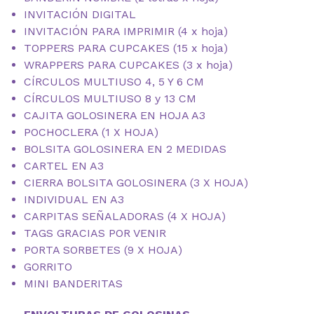
INVITACIÓN DIGITAL
INVITACIÓN PARA IMPRIMIR (4 x hoja)
TOPPERS PARA CUPCAKES (15 x hoja)
WRAPPERS PARA CUPCAKES (3 x hoja)
CÍRCULOS MULTIUSO 4, 5 Y 6 CM
CÍRCULOS MULTIUSO 8 y 13 CM
CAJITA GOLOSINERA EN HOJA A3
POCHOCLERA (1 X HOJA)
BOLSITA GOLOSINERA EN 2 MEDIDAS
CARTEL EN A3
CIERRA BOLSITA GOLOSINERA (3 X HOJA)
INDIVIDUAL EN A3
CARPITAS SEÑALADORAS (4 X HOJA)
TAGS GRACIAS POR VENIR
PORTA SORBETES (9 X HOJA)
GORRITO
MINI BANDERITAS