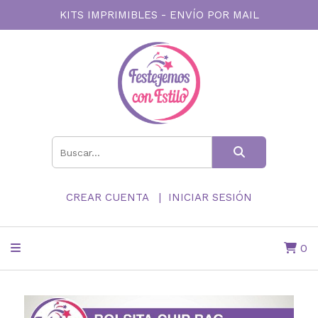
KITS IMPRIMIBLES - ENVÍO POR MAIL
CREAR CUENTA
INICIAR SESIÓN
0