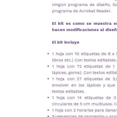
ningún programa de diseño, So
programa de Acrobat Reader.
El kit es como se muestra en
hacen modificaciones al diseñ
El kit incluye
1 hoja con 10 etiquetas de 8 x
libros etc.) Con textos editables.
1 hoja con 72 etiquetas de 1
lápices, goma). Con textos edita
1 hoja con 27 etiquetas de 5
envolver en los lápices y qu
textos editables.
1 hoja con 14 etiquetas de 
circulares de 5 cm multiusos. C
1 hoja con 2 horarios para llen
Sugerencias de impresión y ar