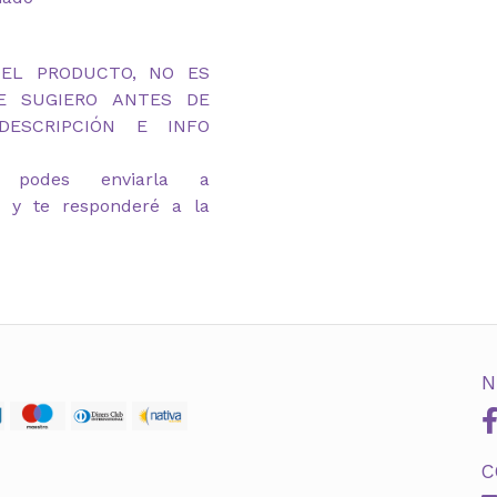
DEL PRODUCTO, NO ES
TE SUGIERO ANTES DE
ESCRIPCIÓN E INFO
 podes enviarla a
y te responderé a la
N
C