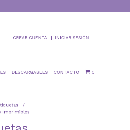
CREAR CUENTA
INICIAR SESIÓN
NES
DESCARGABLES
CONTACTO
0
tiquetas
s Imprimibles
uetas