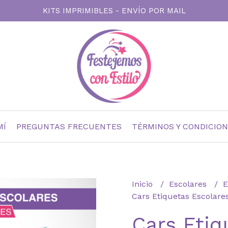
KITS IMPRIMIBLES - ENVÍO POR MAIL
MÍ
PREGUNTAS FRECUENTES
TÉRMINOS Y CONDICIO
Inicio
Escolares
E
Cars Etiquetas Escolare
Cars Etiq