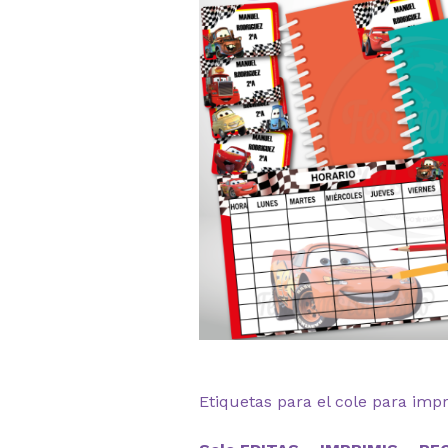
Etiquetas para el cole para imp