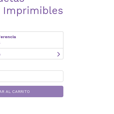
 Imprimibles
ferencia
5
s
AR AL CARRITO