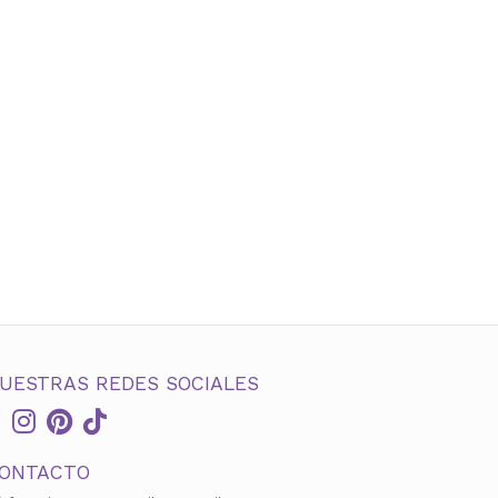
UESTRAS REDES SOCIALES
ONTACTO