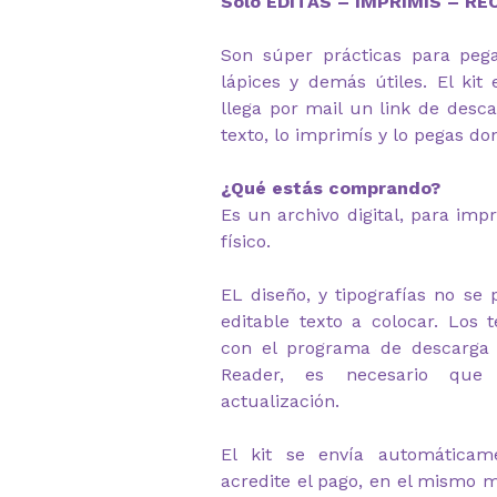
Solo EDITAS – IMPRIMIS – R
Son súper prácticas para pega
lápices y demás útiles. El kit 
llega por mail un link de desca
texto, lo imprimís y lo pegas don
¿Qué estás comprando?
Es un archivo digital, para imp
físico.
EL diseño, y tipografías no se 
editable texto a colocar. Los 
con el programa de descarga 
Reader, es necesario que
actualización.
El kit se envía automática
acredite el pago, en el mismo m