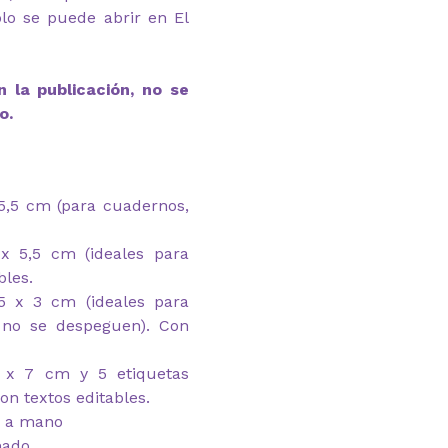
lo se puede abrir en El
 la publicación, no se
o.
 5,5 cm (para cuadernos,
 x 5,5 cm (ideales para
bles.
,5 x 3 cm (ideales para
e no se despeguen). Con
3 x 7 cm y 5 etiquetas
on textos editables.
ar a mano
mado