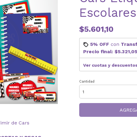
Escolares
$5.601,10
5% OFF
con
Trans
Precio final:
$5.321,0
Ver cuotas y descuento
Cantidad
AGREG
rimir de Cars