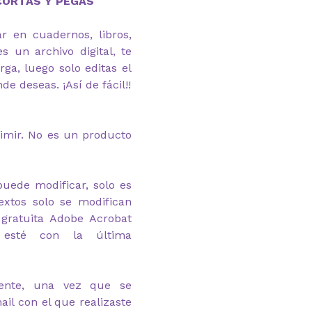
ECORTAS Y PEGAS
r en cuadernos, libros,
es un archivo digital, te
rga, luego solo editas el
de deseas. ¡Así de fácil!!
rimir. No es un producto
puede modificar, solo es
textos solo se modifican
gratuita Adobe Acrobat
 esté con la última
mente, una vez que se
ail con el que realizaste