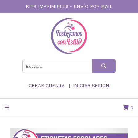
KITS IMPRIMIBLES - ENVÍO POR MAIL
CREAR CUENTA
INICIAR SESIÓN
0