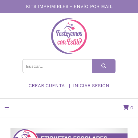
KITS IMPRIMIBLES - ENVÍO POR MAIL
CREAR CUENTA
INICIAR SESIÓN
0