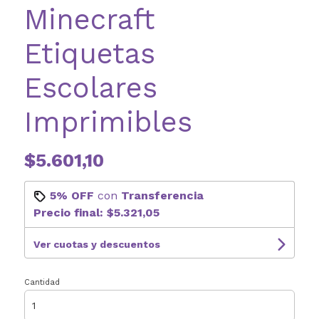
Minecraft
Etiquetas
Escolares
Imprimibles
$5.601,10
5% OFF
con
Transferencia
Precio final:
$5.321,05
Ver cuotas y descuentos
Cantidad