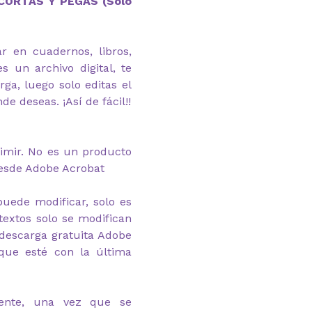
ECORTAS Y PEGAS (Solo
r en cuadernos, libros,
es un archivo digital, te
rga, luego solo editas el
de deseas. ¡Así de fácil!!
rimir. No es un producto
desde Adobe Acrobat
puede modificar, solo es
 textos solo se modifican
descarga gratuita Adobe
 que esté con la última
mente, una vez que se