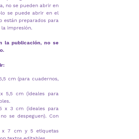
ga, no se pueden abrir en
lo se puede abrir en el
o están preparados para
 la impresión.
 la publicación, no se
o.
r:
 5,5 cm (para cuadernos,
 x 5,5 cm (ideales para
bles.
,5 x 3 cm (ideales para
e no se despeguen). Con
3 x 7 cm y 5 etiquetas
on textos editables.