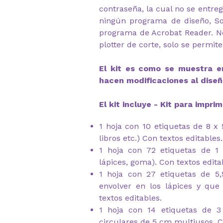
contraseña, la cual no se entre
ningún programa de diseño, So
programa de Acrobat Reader. N
plotter de corte, solo se permite
El kit es como se muestra en
hacen modificaciones al diseñ
El kit incluye - Kit para imprimi
1 hoja con 10 etiquetas de 8 x
libros etc.) Con textos editables.
1 hoja con 72 etiquetas de 1
lápices, goma). Con textos edita
1 hoja con 27 etiquetas de 5
envolver en los lápices y qu
textos editables.
1 hoja con 14 etiquetas de 
circulares de 5 cm multiusos. C