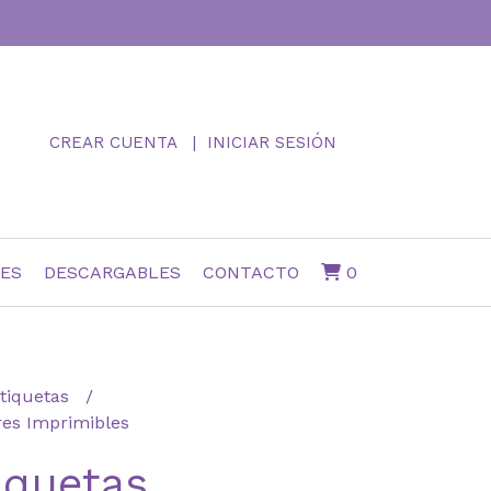
CREAR CUENTA
INICIAR SESIÓN
NES
DESCARGABLES
CONTACTO
0
tiquetas
res Imprimibles
iquetas