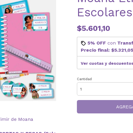
Escolares
$5.601,10
5% OFF
con
Trans
Precio final:
$5.321,0
Ver cuotas y descuento
Cantidad
AGREG
rimir de Moana