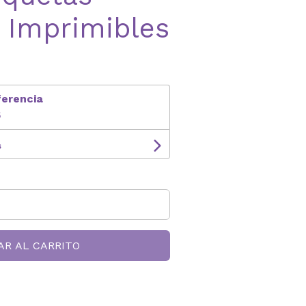
 Imprimibles
ferencia
5
s
AR AL CARRITO