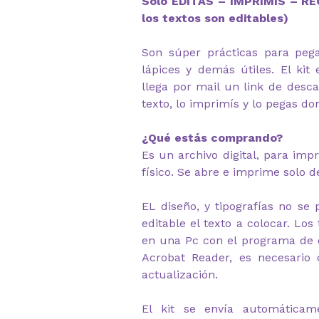
Solo EDITAS – IMPRIMIS – R
los textos son editables)
Son súper prácticas para pega
lápices y demás útiles. El kit 
llega por mail un link de desca
texto, lo imprimís y lo pegas don
¿Qué estás comprando?
Es un archivo digital, para imp
físico. Se abre e imprime solo 
EL diseño, y tipografías no se 
editable el texto a colocar. Los
en una Pc con el programa de 
Acrobat Reader, es necesario
actualización.
El kit se envía automática