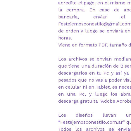
acredite el pago, en el mismo m
la compra. En caso de abon
bancaria, enviar e
Festejemosconestilo@gmail.c
de orden y luego se enviará en
horas.
Viene en formato PDF, tamaño d
Los archivos se envían median
que tiene una duración de 2 s
descargarlos en tu Pc y así ya
pesados que no vas a poder visu
en celular ni en Tablet, es nec
en una Pc, y luego los abr
descarga gratuita “Adobe Acrob
Los diseños llevan u
“Festejemosconestilo.com.ar” q
Todos los archivos se envía