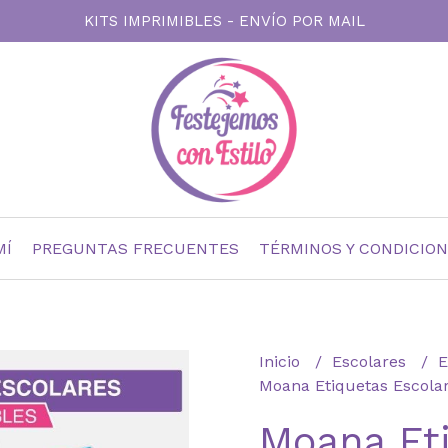
KITS IMPRIMIBLES - ENVÍO POR MAIL
MÍ
PREGUNTAS FRECUENTES
TÉRMINOS Y CONDICIO
Inicio
Escolares
E
Moana Etiquetas Escola
Moana Et