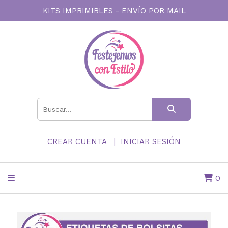
KITS IMPRIMIBLES - ENVÍO POR MAIL
CREAR CUENTA
INICIAR SESIÓN
0