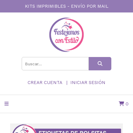
KITS IMPRIMIBLES - ENVÍO POR MAIL
CREAR CUENTA
INICIAR SESIÓN
0