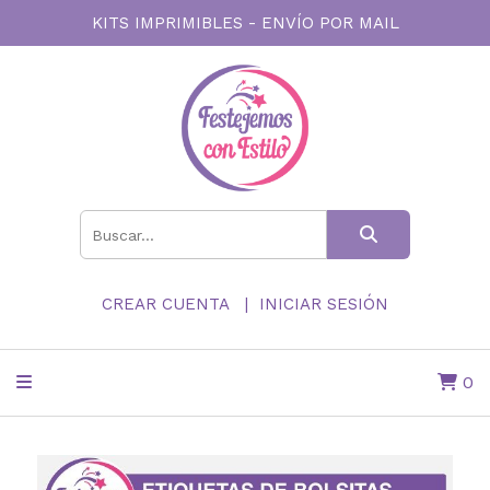
KITS IMPRIMIBLES - ENVÍO POR MAIL
CREAR CUENTA
INICIAR SESIÓN
0