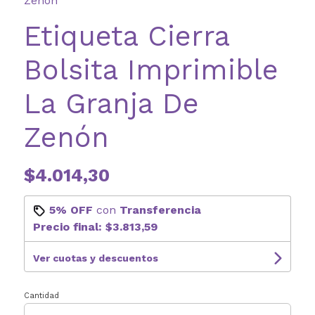
Zenón
Etiqueta Cierra
Bolsita Imprimible
La Granja De
Zenón
$4.014,30
5% OFF
con
Transferencia
Precio final:
$3.813,59
Ver cuotas y descuentos
Cantidad