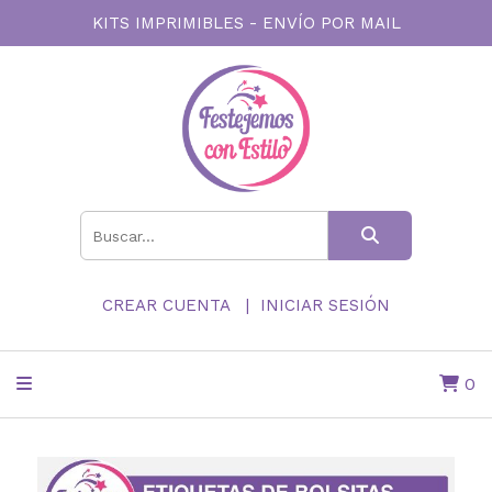
KITS IMPRIMIBLES - ENVÍO POR MAIL
CREAR CUENTA
INICIAR SESIÓN
0