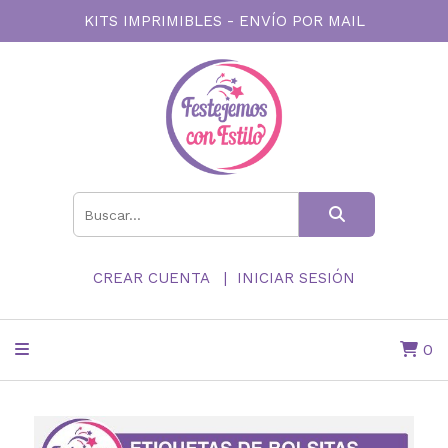
KITS IMPRIMIBLES - ENVÍO POR MAIL
CREAR CUENTA
INICIAR SESIÓN
0