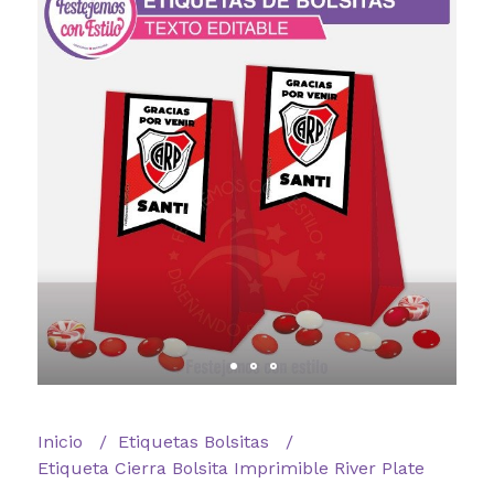
Inicio
Etiquetas Bolsitas
Etiqueta Cierra Bolsita Imprimible River Plate