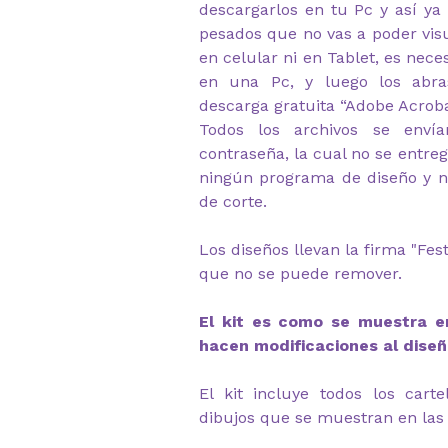
descargarlos en tu Pc y así ya
pesados que no vas a poder visu
en celular ni en Tablet, es nec
en una Pc, y luego los abr
descarga gratuita “Adobe Acrob
Todos los archivos se envía
contraseña, la cual no se entre
ningún programa de diseño y no
de corte.
Los diseños llevan la firma "Fe
que no se puede remover.
El kit es como se muestra en
hacen modificaciones al diseñ
El kit incluye todos los cart
dibujos que se muestran en las 