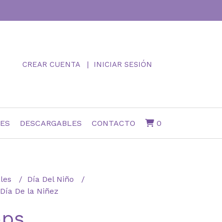
CREAR CUENTA
INICIAR SESIÓN
NES
DESCARGABLES
CONTACTO
0
ales
Día Del Niño
Día De la Niñez
ops