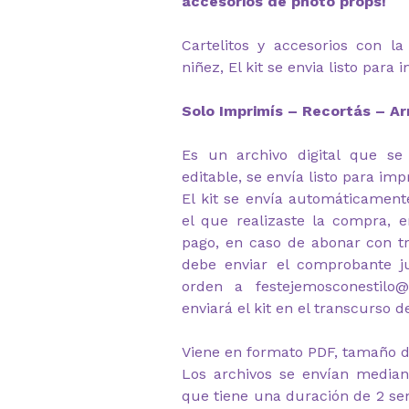
accesorios de photo props!
Cartelitos y accesorios con la
niñez, El kit se envia listo para 
Solo Imprimís – Recortás – Ar
Es un archivo digital que se
editable, se envía listo para imp
El kit se envía automáticament
el que realizaste la compra, e
pago, en caso de abonar con tr
debe enviar el comprobante 
orden a festejemosconestilo
enviará el kit en el transcurso d
Viene en formato PDF, tamaño d
Los archivos se envían median
que tiene una duración de 2 s