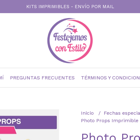
KITS IMPRIMIBLES - ENVÍO POR MAIL
MÍ
PREGUNTAS FRECUENTES
TÉRMINOS Y CONDICIO
Inicio
Fechas especi
Photo Props Imprimible 
Photo Pr