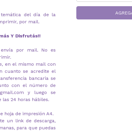
AGREG
 temática del día de la
imprimir, por mail.
más Y Disfrutás!!
 envía por mail. No es
rimir.
e, en el mismo mail con
n cuanto se acredite el
ansferencia bancaria se
junto con el número de
@gmail.com y luego se
e las 24 horas hábiles.
e hoja de impresión A4.
te un link de descarga,
emanas, para que puedas