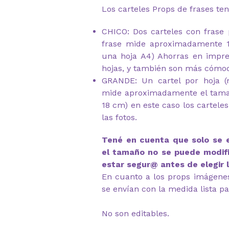
Los carteles Props de frases ten
CHICO: Dos carteles con frase 
frase mide aproximadamente 
una hoja A4) Ahorras en impr
hojas, y también son más cómod
GRANDE: Un cartel por hoja 
mide aproximadamente el tama
18 cm) en este caso los cartel
las fotos.
Tené en cuenta que solo se 
el tamaño no se puede modifi
estar segur@ antes de elegir 
En cuanto a los props imágenes 
se envían con la medida lista pa
No son editables.