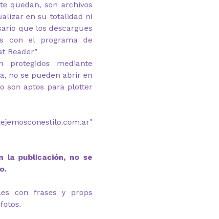
 te quedan, son archivos
alizar en su totalidad ni
esario que los descargues
as con el programa de
at Reader”
n protegidos mediante
ga, no se pueden abrir en
 son aptos para plotter
stejemosconestilo.com.ar"
 la publicación, no se
o.
eles con frases y props
fotos.