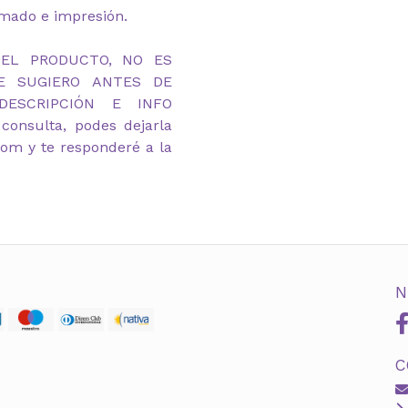
rmado e impresión.
DEL PRODUCTO, NO ES
TE SUGIERO ANTES DE
ESCRIPCIÓN E INFO
consulta, podes dejarla
om y te responderé a la
N
C