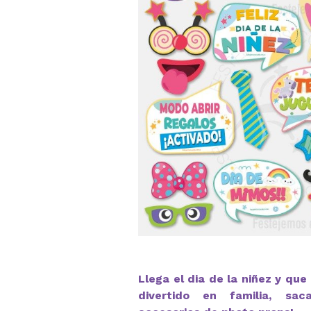
Llega el dia de la niñez y que
divertido en familia, sa