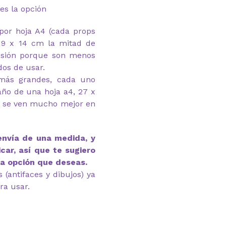
es la opción
por hoja A4 (cada props
19 x 14 cm la mitad de
esión porque son menos
os de usar.
(más grandes, cada uno
ño de una hoja a4, 27 x
es se ven mucho mejor en
envía de una medida, y
car, así que te sugiero
la opción que deseas.
(antifaces y dibujos) ya
ra usar.