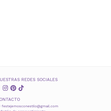
UESTRAS REDES SOCIALES
ONTACTO
festejemosconestilo@gmail.com