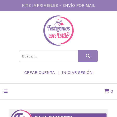
KITS IMPRIMIBLES - ENVÍO POR MAIL
CREAR CUENTA
INICIAR SESIÓN
0