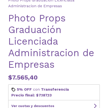
Photo Props Graduación Licenciada
Administracion de Empresas
Photo Props
Graduación
Licenciada
Administracion de
Empresas
$7.565,40
5% OFF
con
Transferencia
Precio final:
$7.187,13
Ver cuotas y descuentos