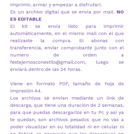
imprimir, armar y empezar a disfrutar!.
Es un archivo digital que se envía por mail.
NO
ES EDITABLE
El kit se envía listo para imprimir
automáticamente, en el mismo mail con el que
realizaste la compra. Si abonas con
transferencia, enviar comprobante junto con el
numero de orden a
festejemosconestilo@gmail.com, luego se
enviará dentro de las 24 horas.
Viene en formato PDF, tamaño de hoja de
impresión A4.
Los archivos se envían mediante un link de
descarga, que tiene una duración de 2 semanas,
para que puedas descargarlos en tu Pc y así ya
te quedan, son archivos pesados que no vas a
poder visualizar en su totalidad ni en celular ni
en Tablet, es necesario que los descargues en