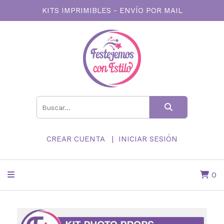
KITS IMPRIMIBLES - ENVÍO POR MAIL
CREAR CUENTA
INICIAR SESIÓN
0