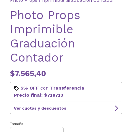
Photo Props Imprimible Graduación Contador
Photo Props
Imprimible
Graduación
Contador
$7.565,40
5% OFF
con
Transferencia
Precio final:
$7.187,13
Ver cuotas y descuentos
Tamaño