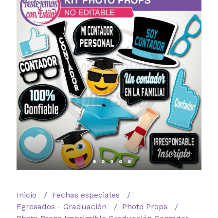
Inicio
Fechas especiales
Egresados - Graduación
Photo Props