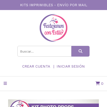
KITS IMPRIMIBLES - ENVÍO POR MAIL
CREAR CUENTA
INICIAR SESIÓN
0