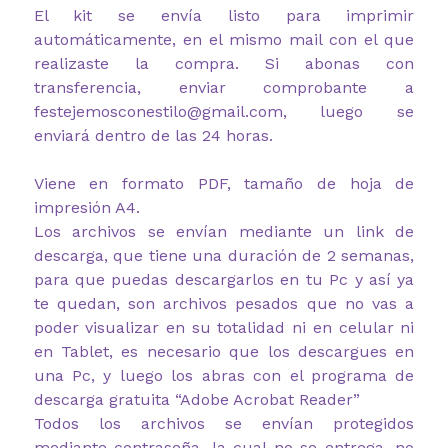
El kit se envía listo para imprimir
automáticamente, en el mismo mail con el que
realizaste la compra. Si abonas con
transferencia, enviar comprobante a
festejemosconestilo@gmail.com, luego se
enviará dentro de las 24 horas.
Viene en formato PDF, tamaño de hoja de
impresión A4.
Los archivos se envían mediante un link de
descarga, que tiene una duración de 2 semanas,
para que puedas descargarlos en tu Pc y así ya
te quedan, son archivos pesados que no vas a
poder visualizar en su totalidad ni en celular ni
en Tablet, es necesario que los descargues en
una Pc, y luego los abras con el programa de
descarga gratuita “Adobe Acrobat Reader”
Todos los archivos se envían protegidos
mediante contraseña, la cual no se entrega, no