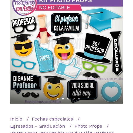
Inicio
Fechas especiales
Egresados - Graduación
Photo Props