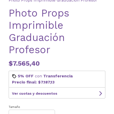
Photo Props Imprimible Graduación Profesor
Photo Props
Imprimible
Graduación
Profesor
$7.565,40
5% OFF
con
Transferencia
Precio final:
$7.187,13
Ver cuotas y descuentos
Tamaño