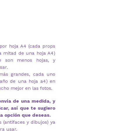
por hoja A4 (cada props
a mitad de una hoja A4)
e son menos hojas, y
sar.
(más grandes, cada uno
año de una hoja a4) en
ucho mejor en las fotos.
envía de una medida, y
car, así que te sugiero
la opción que deseas.
(antifaces y dibujos) ya
ra usar.