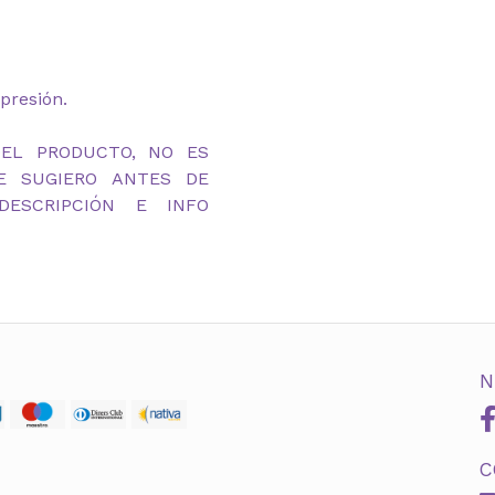
presión.
DEL PRODUCTO, NO ES
TE SUGIERO ANTES DE
ESCRIPCIÓN E INFO
N
C