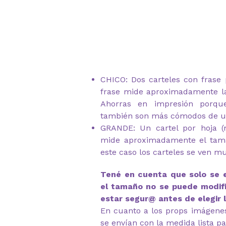
CHICO: Dos carteles con frase 
frase mide aproximadamente l
Ahorras en impresión porqu
también son más cómodos de u
GRANDE: Un cartel por hoja 
mide aproximadamente el tam
este caso los carteles se ven m
Tené en cuenta que solo se 
el tamaño no se puede modifi
estar segur@ antes de elegir 
En cuanto a los props imágenes 
se envían con la medida lista pa