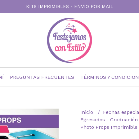
KITS IMPRIMIBLES - ENVÍO POR MAIL
MÍ
PREGUNTAS FRECUENTES
TÉRMINOS Y CONDICIO
Inicio
Fechas especi
Egresados - Graduació
Photo Props Imprimible