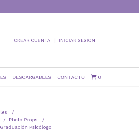
CREAR CUENTA
INICIAR SESIÓN
NES
DESCARGABLES
CONTACTO
0
ales
n
Photo Props
 Graduación Psicólogo