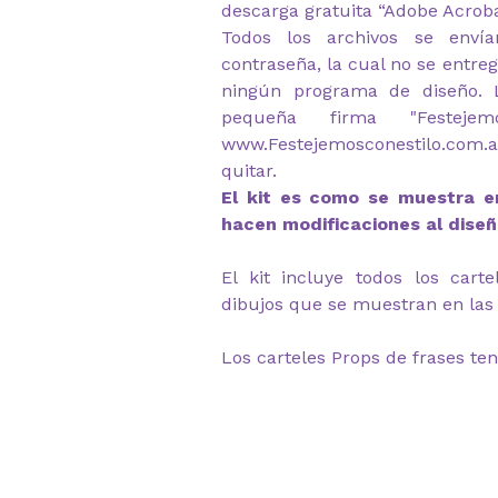
descarga gratuita “Adobe Acrob
Todos los archivos se envía
contraseña, la cual no se entre
ningún programa de diseño. 
pequeña firma "Festeje
www.Festejemosconestilo.com.a
quitar.
El kit es como se muestra en
hacen modificaciones al diseñ
El kit incluye todos los cart
dibujos que se muestran en las 
Los carteles Props de frases ten