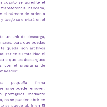
n cuanto se acredite el
transferencia bancaria,
on el número de orden a
y luego se enviará en el
te un link de descarga,
emanas, para que puedas
 te queda, son archivos
alizar en su totalidad ni
esario que los descargues
as con el programa de
at Reader”
na pequeña firma
ue no se puede remover.
n protegidos mediante
ga, no se pueden abrir en
lo se puede abrir en El