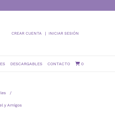
CREAR CUENTA
INICIAR SESIÓN
NES
DESCARGABLES
CONTACTO
0
ales
el y Amigos