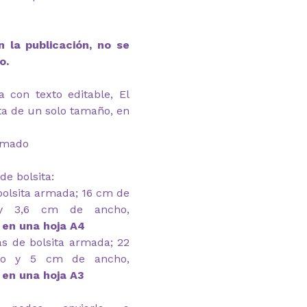
 la publicación, no se
o.
a con texto editable, El
ita de un solo tamaño, en
armado
de bolsita:
olsita armada; 16 cm de
y 3,6 cm de ancho,
 en una hoja A4
s de bolsita armada; 22
go y 5 cm de ancho,
 en una hoja A3