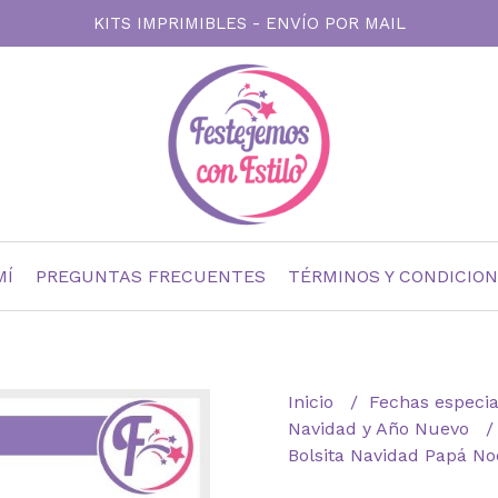
KITS IMPRIMIBLES - ENVÍO POR MAIL
MÍ
PREGUNTAS FRECUENTES
TÉRMINOS Y CONDICIO
Inicio
Fechas especi
Navidad y Año Nuevo
Bolsita Navidad Papá No