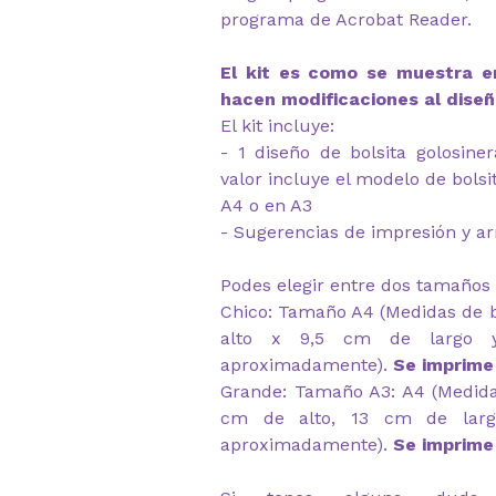
programa de Acrobat Reader.
El kit es como se muestra en
hacen modificaciones al diseñ
El kit incluye:
- 1 diseño de bolsita golosiner
valor incluye el modelo de bols
A4 o en A3
- Sugerencias de impresión y 
Podes elegir entre dos tamaños 
Chico: Tamaño A4 (Medidas de b
alto x 9,5 cm de largo 
aproximadamente).
Se imprime
Grande: Tamaño A3: A4 (Medida
cm de alto, 13 cm de lar
aproximadamente).
Se imprime