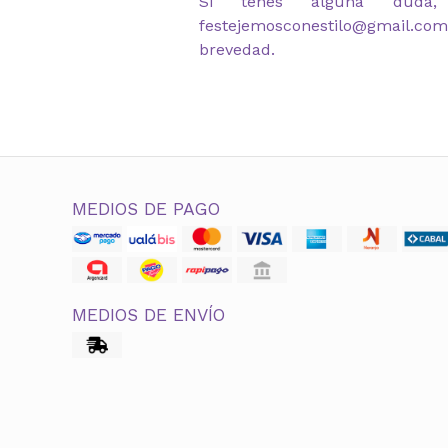
Si tenes alguna duda,
festejemosconestilo@gmail.co
brevedad.
MEDIOS DE PAGO
MEDIOS DE ENVÍO