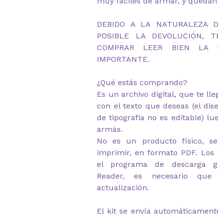
muy fáciles de armar, y quedan
DEBIDO A LA NATURALEZA 
POSIBLE LA DEVOLUCIÓN, 
COMPRAR LEER BIEN LA D
IMPORTANTE.
¿Qué estás comprando?
Es un archivo digital, que te ll
con el texto que deseas (el dis
de tipografia no es editable) lu
armás.
No es un producto físico, se
imprimir, en formato PDF. Los 
el programa de descarga gr
Reader, es necesario que
actualización.
El kit se envía automáticament