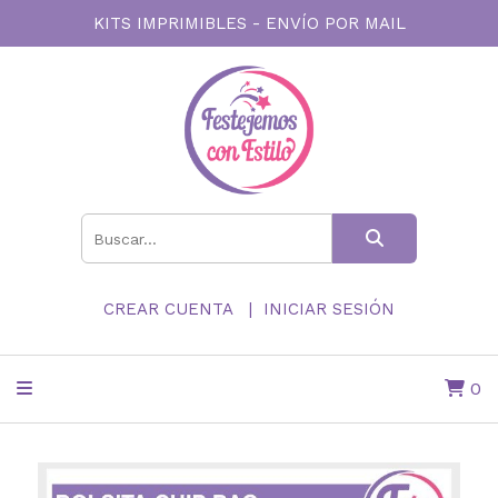
KITS IMPRIMIBLES - ENVÍO POR MAIL
CREAR CUENTA
INICIAR SESIÓN
0