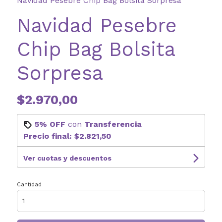
Navidad Pesebre Chip Bag Bolsita Sorpresa
Navidad Pesebre
Chip Bag Bolsita
Sorpresa
$2.970,00
5% OFF
con
Transferencia
Precio final:
$2.821,50
Ver cuotas y descuentos
Cantidad